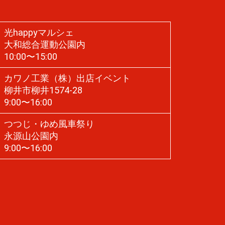
光happyマルシェ
大和総合運動公園内
10:00〜15:00
カワノ工業（株）出店イベント
柳井市柳井1574-28
9:00〜16:00
つつじ・ゆめ風車祭り
永源山公園内
9:00〜16:00