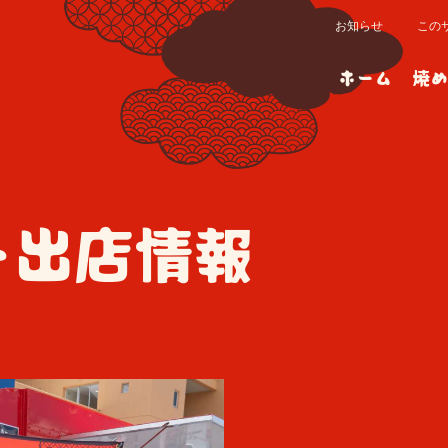
お知らせ
この
ホーム
焼め
ー出店情報