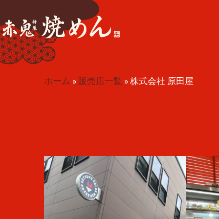
ホーム
»
販売店一覧
»
株式会社 原田屋