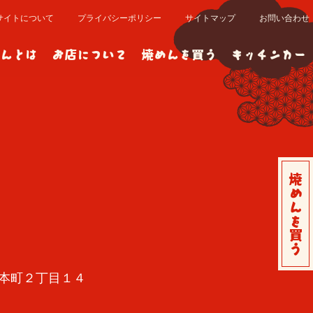
サイトについて
プライバシーポリシー
サイトマップ
お問い合わせ
んとは
お店について
焼めんを買う
キッチンカー
焼めんを買う
9
本町２丁目１４